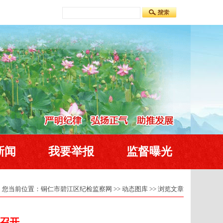
新闻
我要举报
监督曝光
您当前位置：
铜仁市碧江区纪检监察网
>>
动态图库
>> 浏览文章
召开