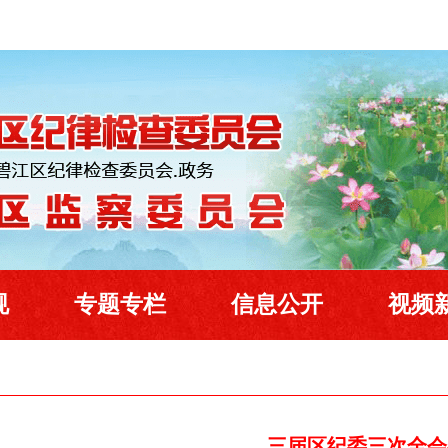
规
专题专栏
信息公开
视频
三届区纪委三次全会