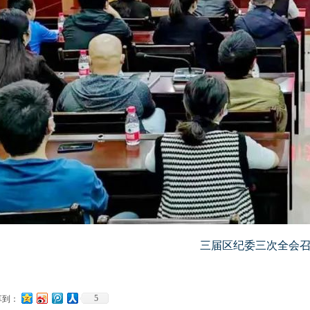
三届区纪委三次全会
5
享到：