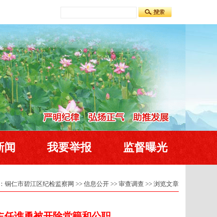
新闻
我要举报
监督曝光
：
铜仁市碧江区纪检监察网
>>
信息公开
>>
审查调查
>> 浏览文章
主任谯勇被开除党籍和公职