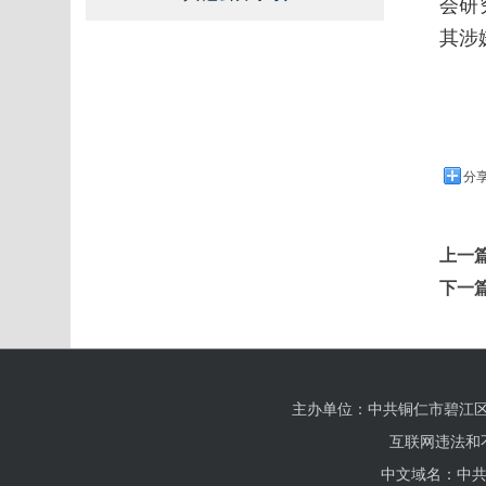
会研
其涉
分
上一
下一
主办单位：中共铜仁市碧江区
互联网违法和不良
中文域名：中