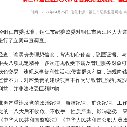
时间：2024年04月25日 信息来源：铜仁市纪委监委网站 
经铜仁市委批准，铜仁市纪委监委对铜仁市碧江区人大
进行了立案审查调查。
经查，谯勇丧失理想信念，背离初心使命，隐匿证据、与
中央八项规定精神，多次违规收受下属及管理服务对象可
钱色交易，违规从事营利性活动;侵害群众利益，违规向辖
监管不力，对应负责的建设项目不作为导致管理混乱;纪
利益，并非法收受巨额财物。
谯勇严重违反党的政治纪律、廉洁纪律、群众纪律、工
党的十八大后不收敛、不收手，性质严重、影响恶劣，
《中华人民共和国监察法》《中华人民共和国公职人员