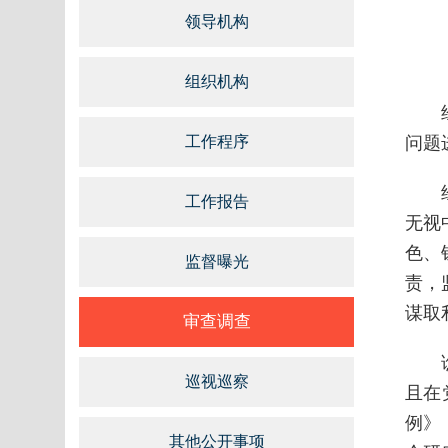
领导机构
组织机构
工作程序
问题
工作报告
无视
色、
监督曝光
责，
谋取
审查调查
巡视巡察
且在
例》
其他公开事项