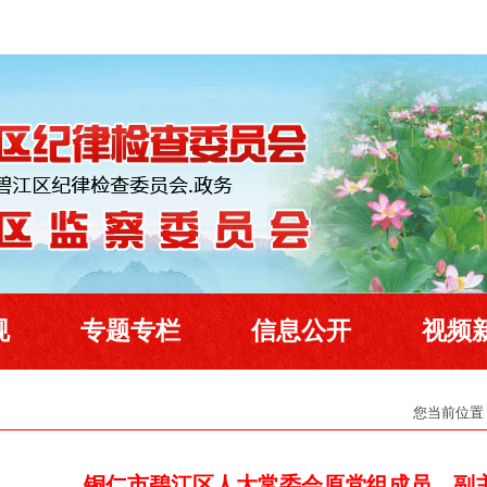
规
专题专栏
信息公开
视频
您当前位置
铜仁市碧江区人大常委会原党组成员、副