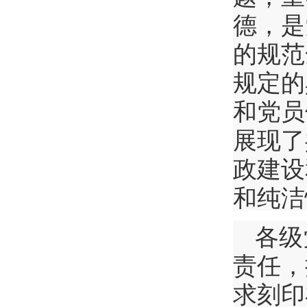
德，是
的规范
规定的
和党员
展现了
政建设
和纯洁
各级
责任，
求刻印