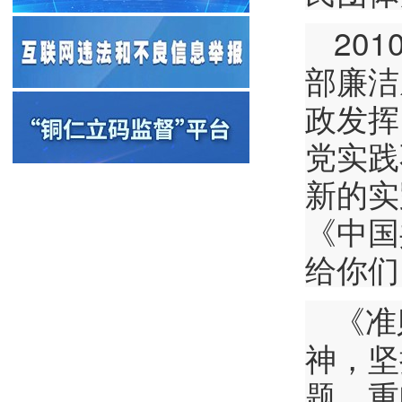
20
部廉洁
政发挥
党实践
新的实
《中国
给你们
《准
神，坚
题，重