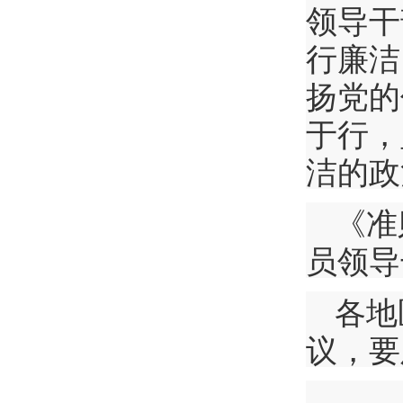
领导干
行廉洁
扬党的
于行，
洁的政
《准
员领导
各地
议，要