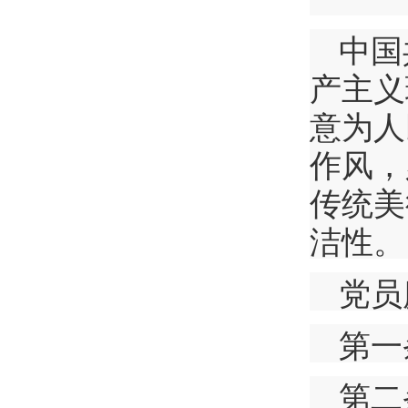
中国
产主义
意为人
作风，
传统美
洁性。
党员
第一
第二