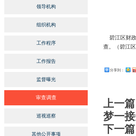
领导机构
组织机构
碧江区财政
工作程序
查。（碧江区
工作报告
分享到：
监督曝光
审查调查
上一篇
梦一接
巡视巡察
下一篇
其他公开事项