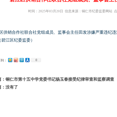
时间：2025年03月20日 信息来源：铜仁市纪委监委网站 
区供销合作社联合社党组成员、监事会主任田发涉嫌严重违纪违
（碧江区纪委监委）
0
享到：
篇：
铜仁市第十五中学党委书记杨玉春接受纪律审查和监察调查
篇：没有了