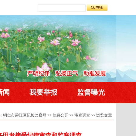
新闻
我要举报
监督曝光
：
铜仁市碧江区纪检监察网
>>
信息公开
>>
审查调查
>> 浏览文章
任田发接受纪律审查和监察调查