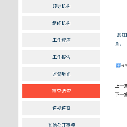
领导机构
组织机构
碧江
工作程序
查。
工作报告
分
监督曝光
上一
审查调查
下一
巡视巡察
其他公开事项