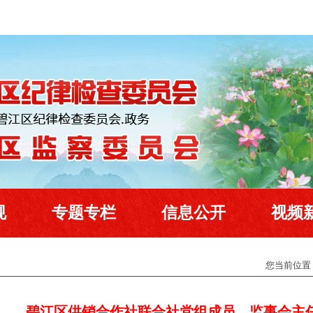
规
专题专栏
信息公开
视频
您当前位置
碧江区供销合作社联合社党组成员、监事会主